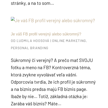
stránky, a na to som...
Je váš FB profil verejný alebo súkromný?
OD
ĽUDMILA HOOSOVÁ
|
ONLINE MARKETING
,
PERSONAL BRANDING
Súkromný či verejný? A prečo mať SVOJU
fotku a meno na FB? Kontroverzná téma,
ktorá zvykne vyvolávať veľa vášní.
Odporcovia tvrdia, že ich profil je súkromný
a na biznis predsa majú FB biznis page.
Ibaže by nie… Totiž, základná otázka je:
Zarába váš biznis? Máte...