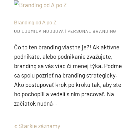
Branding od A po Z
OD
ĽUDMILA HOOSOVÁ
|
PERSONAL BRANDING
Čo to ten branding vlastne je?! Ak aktívne
podnikáte, alebo podnikanie zvažujete,
branding sa vás viac či menej týka. Poďme
sa spolu pozrieť na branding strategicky.
Ako postupovať krok po kroku tak, aby ste
ho pochopili a vedeli s ním pracovať. Na
začiatok nudná...
« Staršie záznamy