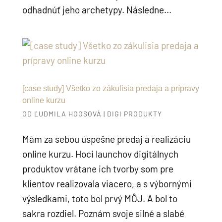
odhadnúť jeho archetypy. Následne...
[case study] Všetko zo zákulisia predaja a prípravy
online kurzu
OD
ĽUDMILA HOOSOVÁ
|
DIGI PRODUKTY
Mám za sebou úspešne predaj a realizáciu
online kurzu. Hoci launchov digitálnych
produktov vrátane ich tvorby som pre
klientov realizovala viacero, a s výbornými
výsledkami, toto bol prvý MÔJ. A bol to
sakra rozdiel. Poznám svoje silné a slabé