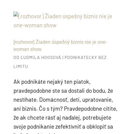
[rozhovor] Žiaden úspešný biznis nie je one-
woman show
OD
ĽUDMILA HOOSOVÁ
|
PODNIKATEĽKY BEZ
LIMITU
Ak podnikáte nejaký ten piatok,
pravdepodobne ste sa dostali do bodu, že
nestíhate. Domácnosť, deti, upratovanie,
ani biznis. Čo s tým? Pravdepodobne cítite,
že ak chcete rásť aj naďalej, potrebujete
svoje podnikanie zefektívniť a obklopiť sa