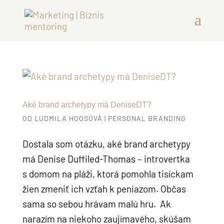
Aké brand archetypy má DeniseDT?
OD
ĽUDMILA HOOSOVÁ
|
PERSONAL BRANDING
Dostala som otázku, aké brand archetypy
má Denise Duffiled-Thomas – introvertka
s domom na pláži, ktorá pomohla tisíckam
žien zmeniť ich vzťah k peniazom. Občas
sama so sebou hrávam malú hru. Ak
narazím na niekoho zaujímavého, skúšam