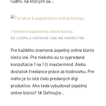
ľuďmi, na ktorých sa...
7 krokov k úspešnému online biznisu
OD
ĽUDMILA HOOSOVÁ
|
ONLINE MARKETING
Pre každého znamená úspešný online biznis
niečo iné. Pre niekoho sú to vypredané
konzultácie 1 na 1 či mastermind. Alebo
dostatok freelance práce za hodinovku. Pre
iného je to isté číslo predaných digi
produktov. Ako teda vybudovať úspešný
online biznis? 1# Definujte...