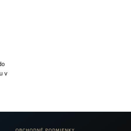
do
u v
OBCHODNÉ PODMIENKY