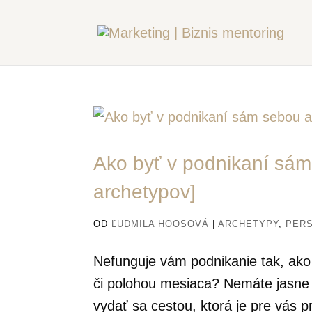
Ako byť v podnikaní sám 
archetypov]
OD
ĽUDMILA HOOSOVÁ
|
ARCHETYPY
,
PER
Nefunguje vám podnikanie tak, ako 
či polohou mesiaca? Nemáte jasne
vydať sa cestou, ktorá je pre vás 