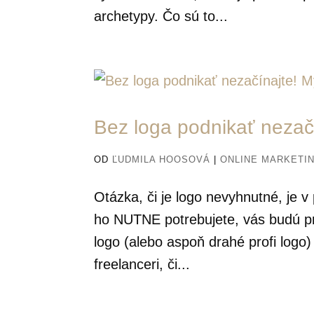
archetypy. Čo sú to...
Bez loga podnikať nezačí
OD
ĽUDMILA HOOSOVÁ
|
ONLINE MARKETI
Otázka, či je logo nevyhnutné, je
ho NUTNE potrebujete, vás budú pre
logo (alebo aspoň drahé profi logo
freelanceri, či...