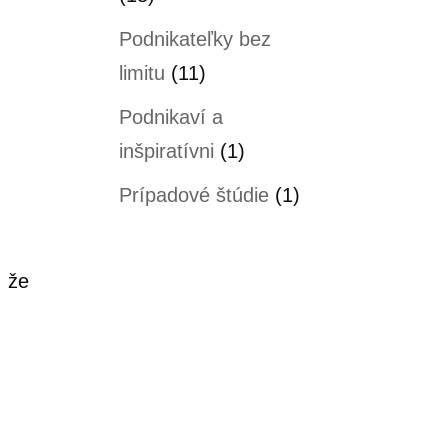
Podnikateľky bez
limitu
(11)
Podnikaví a
inšpiratívni
(1)
Prípadové štúdie
(1)
, že