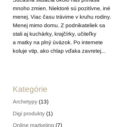
mnoho zmien. Niektoré sú pozitívne, iné
menej. Viac času trávime v kruhu rodiny.
Menej mimo domu. Z podnikateliek sa
stali aj kuchárky, krajčírky, učiteľky
a matky na plný úväzok. Po internete
koluje vtip, ako chlap vďaka zavretej...
Kategórie
Archetypy
(13)
Digi produkty
(1)
Online marketing
(7)