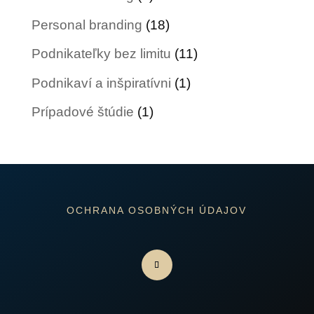
Personal branding
(18)
Podnikateľky bez limitu
(11)
Podnikaví a inšpiratívni
(1)
Prípadové štúdie
(1)
OCHRANA OSOBNÝCH ÚDAJOV