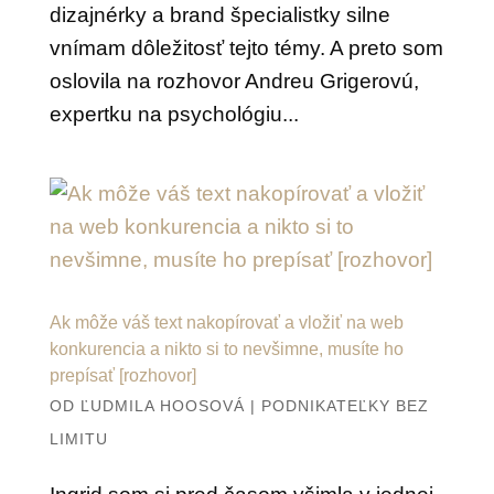
dizajnérky a brand špecialistky silne
vnímam dôležitosť tejto témy. A preto som
oslovila na rozhovor Andreu Grigerovú,
expertku na psychológiu...
Ak môže váš text nakopírovať a vložiť na web
konkurencia a nikto si to nevšimne, musíte ho
prepísať [rozhovor]
OD
ĽUDMILA HOOSOVÁ
|
PODNIKATEĽKY BEZ
LIMITU