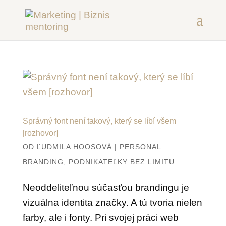
Správný font není takový, který se líbí všem
[rozhovor]
OD
ĽUDMILA HOOSOVÁ
|
PERSONAL
BRANDING
,
PODNIKATEĽKY BEZ LIMITU
Neoddeliteľnou súčasťou brandingu je
vizuálna identita značky. A tú tvoria nielen
farby, ale i fonty. Pri svojej práci web