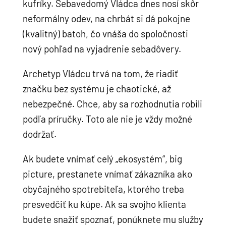
kufríky. Sebavedomý Vládca dnes nosí skôr
neformálny odev, na chrbát si dá pokojne
(kvalitný) batoh, čo vnáša do spoločnosti
nový pohľad na vyjadrenie sebadôvery.
Archetyp Vládcu trvá na tom, že riadiť
značku bez systému je chaotické, až
nebezpečné. Chce, aby sa rozhodnutia robili
podľa príručky. Toto ale nie je vždy možné
dodržať.
Ak budete vnímať celý „ekosystém“, big
picture, prestanete vnímať zákazníka ako
obyčajného spotrebiteľa, ktorého treba
presvedčiť ku kúpe. Ak sa svojho klienta
budete snažiť spoznať, ponúknete mu služby