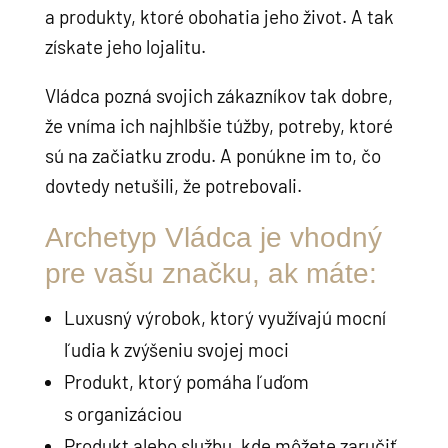
a produkty, ktoré obohatia jeho život. A tak
získate jeho lojalitu.
Vládca pozná svojich zákazníkov tak dobre,
že vníma ich najhlbšie túžby, potreby, ktoré
sú na začiatku zrodu. A ponúkne im to, čo
dovtedy netušili, že potrebovali.
Archetyp Vládca je vhodný
pre vašu značku, ak máte:
Luxusný výrobok, ktorý využívajú mocní
ľudia k zvýšeniu svojej moci
Produkt, ktorý pomáha ľuďom
s organizáciou
Produkt alebo službu, kde môžete zaručiť