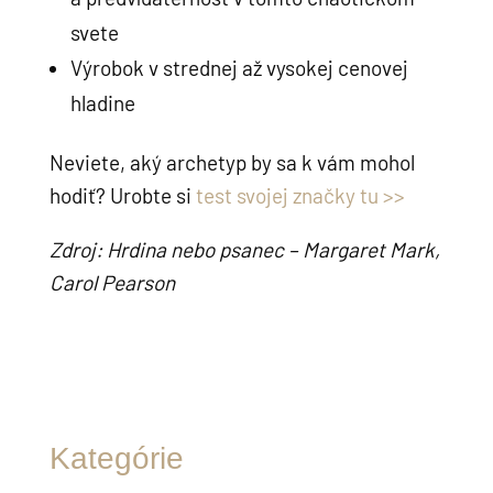
svete
Výrobok v strednej až vysokej cenovej
hladine
Neviete, aký archetyp by sa k vám mohol
hodiť? Urobte si
test svojej značky tu >>
Zdroj: Hrdina nebo psanec – Margaret Mark,
Carol Pearson
Kategórie