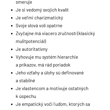
smeruje
Je si vedomý svojich kvalít
Je veľmi charizmatický
Svoje slová volí opatrne
Zvyčajne má viacero zručností (klasický
mulitpotenciál)
Je autoritatívny
Vyhovuje mu systém hierarchie
a príkazov, má rád poriadok
Jeho vzťahy a úlohy sú definované
a stabilné
Je vlastencom a motivuje ostatných
k úspechu
Je empatický voči ľuďom, ktorých sa