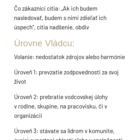
Čo zákazníci cítia: „Ak ich budem
nasledovať, budem s nimi zdieľať ich
úspech“, cítia nadšenie, obdiv
Úrovne Vládcu:
Volanie: nedostatok zdrojov alebo harmónie
Úroveň 1: prevzatie zodpovednosti za svoj
život
Úroveň 2: prebratie vodcovskej úlohy
v rodine, skupine, na pracovisku, či v
organizácii
Úroveň 3: stávate sa lídrom v komunite,