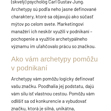
(skvelý) psychológ Carl Gustav Jung.
Archetypy sú podľa neho jasne definované
charaktery, ktoré sa objavujú ako súčasť
mýtov po celom svete. Marketingoví
manažéri ich neskôr využili v podnikaní –
pochopenie a využitie archetypálneho
významu im uľahčovalo prácu so značkou.
Ako vám archetypy pomôžu
v podnikaní
Archetypy vám pomôžu logicky definovať
vašu značku. Poodhalia jej podstatu, dajú
vám silu ísť vlastnou cestou. Pomôžu vám
odlíšiť sa od konkurencie a vybudovať
značku, ktorá je silná, unikátna,