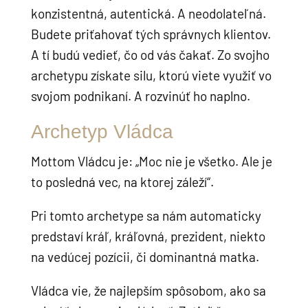
konzistentná, autentická. A neodolateľná.
Budete priťahovať tých správnych klientov.
A tí budú vedieť, čo od vás čakať. Zo svojho
archetypu získate silu, ktorú viete využiť vo
svojom podnikaní. A rozvinúť ho naplno.
Archetyp Vládca
Mottom Vládcu je: „Moc nie je všetko. Ale je
to posledná vec, na ktorej záleží“.
Pri tomto archetype sa nám automaticky
predstaví kráľ, kráľovná, prezident, niekto
na vedúcej pozícii, či dominantná matka.
Vládca vie, že najlepším spôsobom, ako sa