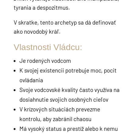
tyrania a despozitmus.
V skratke, tento archetyp sa dá definovať
ako novodobý kráľ.
Vlastnosti Vládcu:
Je rodených vodcom
K svojej existencii potrebuje moc, pocit
ovládania
Svoje vodcovské kvality často využíva na
dosiahnutie svojich osobných cieľov
V krízových situáciách prevezme
kontrolu, aby zabránil chaosu
Má vysoký status a prestíž alebo k nemu