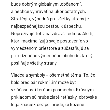
bude dobrým globálnym „občanom“,
a nechce vyhrávať na úkor ostatných.
Stratégia, výhodná pre všetky strany je
najbezpečnejšou cestou k úspechu.
Neprežívajú totiž najzdravší jedinci. Ale tí,
ktorí maximalizujú svoje postavenie vo
vymedzenom priestore a zúčastňujú sa
prirodzeného výmenného obchodu, ktorý
posilňuje všetky strany.
Vládca a symboly – ošemetná téma. To, čo
bolo pred pár rokmi „in“ môže byť
v súčasnosti terčom posmechu. Krásnym
príkladom sú hrubé zlaté retiazky, obrovské
logá značiek cez pol hrude, či kožené