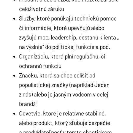
celoživotnú záruku
Služby, ktoré ponúkajú technickú pomoc
či informácie, ktoré upevňujú alebo
zvyšujú moc, leadership, dostanú klienta „
na výslnie“ do politickej funkcie a pod.
Organizáciu, ktorá plní regulačnú, či
ochrannú funkciu
Značku, ktorá sa chce odlíšiť od
populistickej značky (napríklad Jeden
z nás) alebo je jasným vodcom v celej
brandži
Odvetvie, ktoré je relatívne stabilné,
alebo produkt, ktorý sľubuje bezpečie
a predvídateľnosť v tomto chaotickom