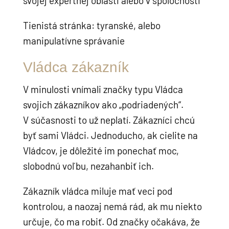
svojej expertnej oblasti alebo v spoločnosti
Tienistá stránka: tyranské, alebo
manipulatívne správanie
Vládca zákazník
V minulosti vnímali značky typu Vládca
svojich zákazníkov ako „podriadených“.
V súčasnosti to už neplatí. Zákazníci chcú
byť sami Vládci. Jednoducho, ak cielite na
Vládcov, je dôležité im ponechať moc,
slobodnú voľbu, nezahanbiť ich.
Zákazník vládca miluje mať veci pod
kontrolou, a naozaj nemá rád, ak mu niekto
určuje, čo ma robiť. Od značky očakáva, že