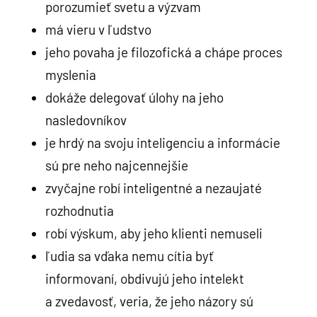
porozumieť svetu a výzvam
má vieru v ľudstvo
jeho povaha je filozofická a chápe proces
myslenia
dokáže delegovať úlohy na jeho
nasledovníkov
je hrdý na svoju inteligenciu a informácie
sú pre neho najcennejšie
zvyčajne robí inteligentné a nezaujaté
rozhodnutia
robí výskum, aby jeho klienti nemuseli
ľudia sa vďaka nemu cítia byť
informovaní, obdivujú jeho intelekt
a zvedavosť, veria, že jeho názory sú