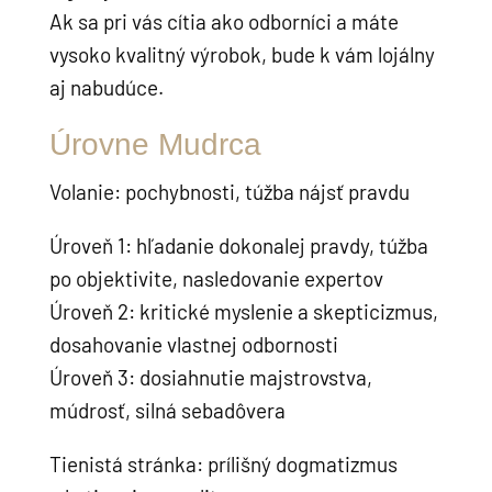
Ak sa pri vás cítia ako odborníci a máte
vysoko kvalitný výrobok, bude k vám lojálny
aj nabudúce.
Úrovne Mudrca
Volanie: pochybnosti, túžba nájsť pravdu
Úroveň 1: hľadanie dokonalej pravdy, túžba
po objektivite, nasledovanie expertov
Úroveň 2: kritické myslenie a skepticizmus,
dosahovanie vlastnej odbornosti
Úroveň 3: dosiahnutie majstrovstva,
múdrosť, silná sebadôvera
Tienistá stránka: prílišný dogmatizmus