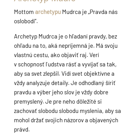
Mottom
archetypu
Mudrca je „Pravda nás
oslobodí“.
Archetyp Mudrca je o hľadaní pravdy, bez
ohľadu na to, aká nepríjemná je. Má svoju
vlastnú cestu, ako objaviť raj. Verí
v schopnosť ľudstva rásť a vyvíjať sa tak,
aby sa svet zlepšil. Vidí svet objektívne a
vždy analyzuje detaily. Je odhodlaný šíriť
pravdu a výber jeho slov je vždy dobre
premyslený. Je pre neho dôležité si
zachovať slobodu slobodu myslenia, aby sa
mohol držať svojich názorov a objavených
právd.