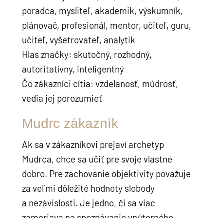
poradca, mysliteľ, akademik, výskumník,
plánovač, profesionál, mentor, učiteľ, guru,
učiteľ, vyšetrovateľ, analytik
Hlas značky: skutočný, rozhodný,
autoritatívny, inteligentný
Čo zákazníci cítia: vzdelanosť, múdrosť,
vedia jej porozumieť
Mudrc zákazník
Ak sa v zákazníkovi prejaví archetyp
Mudrca, chce sa učiť pre svoje vlastné
dobro. Pre zachovanie objektivity považuje
za veľmi dôležité hodnoty slobody
a nezávislosti. Je jedno, či sa viac
zameriava na spoznávanie vnútorného