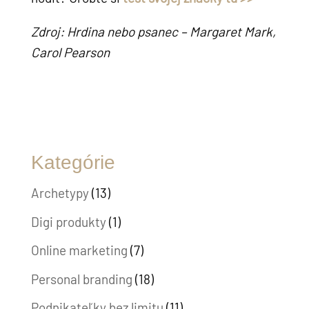
Zdroj: Hrdina nebo psanec – Margaret Mark,
Carol Pearson
Kategórie
Archetypy
(13)
Digi produkty
(1)
Online marketing
(7)
Personal branding
(18)
Podnikateľky bez limitu
(11)