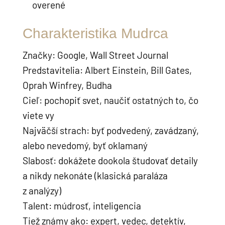
overené
Charakteristika Mudrca
Značky: Google, Wall Street Journal
Predstavitelia: Albert Einstein, Bill Gates,
Oprah Winfrey, Budha
Cieľ: pochopiť svet, naučiť ostatných to, čo
viete vy
Najväčší strach: byť podvedený, zavádzaný,
alebo nevedomý, byť oklamaný
Slabosť: dokážete dookola študovať detaily
a nikdy nekonáte (klasická paraláza
z analýzy)
Talent: múdrosť, inteligencia
Tiež známy ako: expert, vedec, detektív,