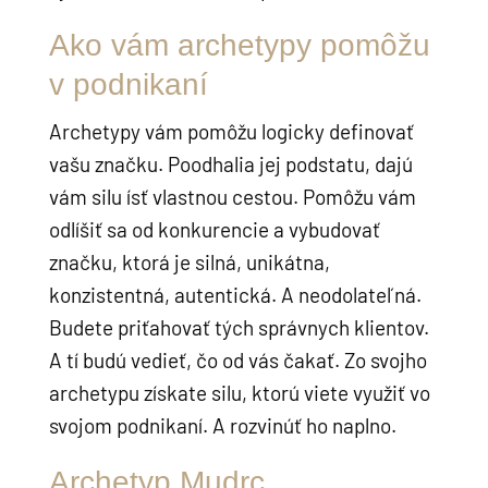
Ako vám archetypy pomôžu
v podnikaní
Archetypy vám pomôžu logicky definovať
vašu značku. Poodhalia jej podstatu, dajú
vám silu ísť vlastnou cestou. Pomôžu vám
odlíšiť sa od konkurencie a vybudovať
značku, ktorá je silná, unikátna,
konzistentná, autentická. A neodolateľná.
Budete priťahovať tých správnych klientov.
A tí budú vedieť, čo od vás čakať. Zo svojho
archetypu získate silu, ktorú viete využiť vo
svojom podnikaní. A rozvinúť ho naplno.
Archetyp Mudrc