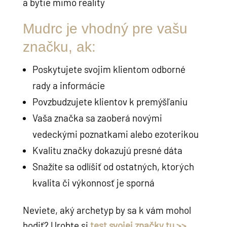
a bytie mimo reality
Mudrc je vhodný pre vašu
značku, ak:
Poskytujete svojim klientom odborné
rady a informácie
Povzbudzujete klientov k premýšľaniu
Vaša značka sa zaoberá novými
vedeckými poznatkami alebo ezoterikou
Kvalitu značky dokazujú presné dáta
Snažíte sa odlíšiť od ostatných, ktorých
kvalita či výkonnosť je sporná
Neviete, aký archetyp by sa k vám mohol
hodiť? Urobte si
test svojej značky tu >>