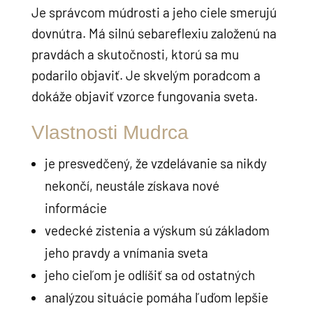
Je správcom múdrosti a jeho ciele smerujú
dovnútra. Má silnú sebareflexiu založenú na
pravdách a skutočnosti, ktorú sa mu
podarilo objaviť. Je skvelým poradcom a
dokáže objaviť vzorce fungovania sveta.
Vlastnosti Mudrca
je presvedčený, že vzdelávanie sa nikdy
nekončí, neustále získava nové
informácie
vedecké zistenia a výskum sú základom
jeho pravdy a vnímania sveta
jeho cieľom je odlíšiť sa od ostatných
analýzou situácie pomáha ľuďom lepšie