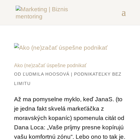
Ako (ne)začať úspešne podnikať
OD
ĽUDMILA HOOSOVÁ
|
PODNIKATEĽKY BEZ
LIMITU
Až ma pomyselne myklo, keď JanaS. (to
je jedna fakt skvelá markeťáčka z
moravských kopaníc) spomenula citát od
Dana Loca: „Vaše príjmy presne kopírujú
vašu komfortnú zónu“. Lebo ono to tak je.