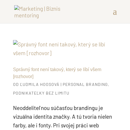
Správný font není takový, který se líbí všem
[rozhovor]
OD
ĽUDMILA HOOSOVÁ
|
PERSONAL BRANDING
,
PODNIKATEĽKY BEZ LIMITU
Neoddeliteľnou súčasťou brandingu je
vizuálna identita značky. A tú tvoria nielen
farby, ale i fonty. Pri svojej práci web