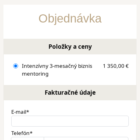
Objednávka
Položky a ceny
Intenzívny 3-mesačný biznis
1 350,00 €
mentoring
Fakturačné údaje
E-mail*
Telefón*