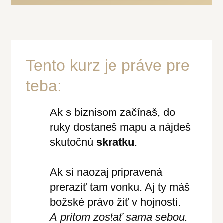
Tento kurz je práve pre
teba:
Ak s biznisom začínaš, do
ruky dostaneš mapu a nájdeš
skutočnú
skratku
.
Ak si naozaj pripravená
preraziť tam vonku. Aj ty máš
božské právo žiť v hojnosti.
A pritom zostať sama sebou.