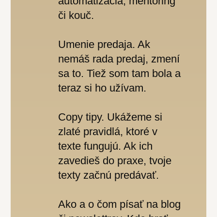
automatizácia, mentoring
či kouč.
Umenie predaja. Ak
nemáš rada predaj, zmení
sa to. Tiež som tam bola a
teraz si ho užívam.
Copy tipy. Ukážeme si
zlaté pravidlá, ktoré v
texte fungujú. Ak ich
zavedieš do praxe, tvoje
texty začnú predávať.
Ako a o čom písať na blog