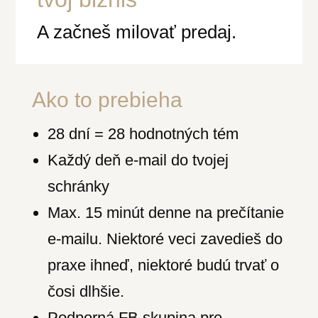
A začneš milovať predaj.
Ako to prebieha
28 dní = 28 hodnotných tém
Každý deň e-mail do tvojej
schránky
Max. 15 minút denne na prečítanie
e-mailu. Niektoré veci zavedieš do
praxe ihneď, niektoré budú trvať o
čosi dlhšie.
Podporná FB skupina pre