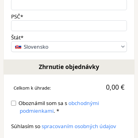
PSČ*
Štát*
Slovensko
Zhrnutie objednávky
0,00 €
Celkom k úhrade:
Oboznámil som sa s
obchodnými
podmienkami
. *
Súhlasím so
spracovaním osobných údajov