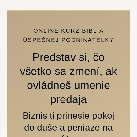
ONLINE KURZ BIBLIA
ÚSPEŠNEJ PODNIKATEĽKY
Predstav si, čo
všetko sa zmení, ak
ovládneš umenie
predaja
Biznis ti prinesie pokoj
do duše a peniaze na