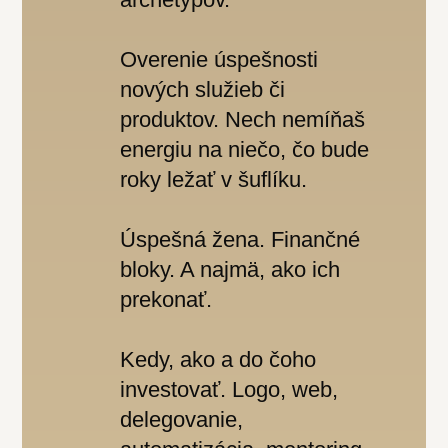
Overenie úspešnosti
nových služieb či
produktov. Nech nemíňaš
energiu na niečo, čo bude
roky ležať v šuflíku.
Úspešná žena. Finančné
bloky. A najmä, ako ich
prekonať.
Kedy, ako a do čoho
investovať. Logo, web,
delegovanie,