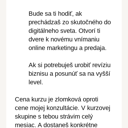
Bude sa ti hodiť, ak
prechádzaš zo skutočného do
digitálneho sveta. Otvorí ti
dvere k novému vnímaniu
online marketingu a predaja.
Ak si potrebuješ urobiť revíziu
biznisu a posunúť sa na vyšší
level.
Cena kurzu je zlomková oproti
cene mojej konzultácie. V kurzovej
skupine s tebou strávim celý
mesiac. A dostaneš konkrétne