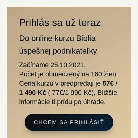
Prihlás sa už teraz
Do online kurzu Biblia
úspešnej podnikateľky
Začíname 25.10.2021.
Počet je obmedzený na 160 žien.
Cena kurzu v predpredaji je
57€
/
1 490 Kč
(
77€/1 990 Kč
). Bližšie
informácie ti prídu po úhrade.
CHCEM SA PRIHLÁSIŤ