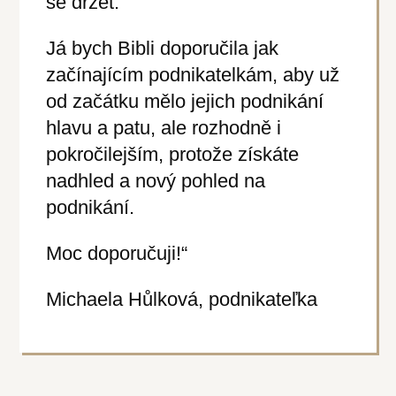
se držet.
Já bych Bibli doporučila jak
začínajícím podnikatelkám, aby už
od začátku mělo jejich podnikání
hlavu a patu, ale rozhodně i
pokročilejším, protože získáte
nadhled a nový pohled na
podnikání.
Moc doporučuji!“
Michaela Hůlková, podnikateľka