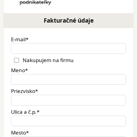
podnikateľky
Fakturačné údaje
E-mail*
Nakupujem na firmu
Meno*
Priezvisko*
Ulica a č.p.*
Mesto*