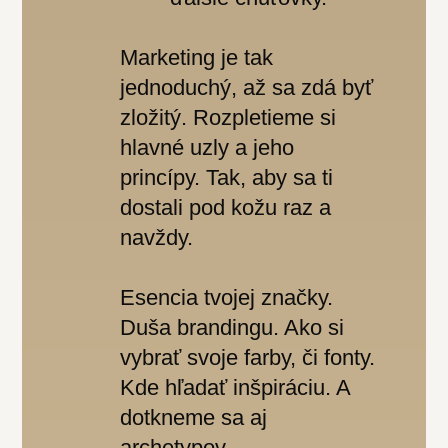
Marketing je tak
jednoduchý, až sa zdá byť
zložitý. Rozpletieme si
hlavné uzly a jeho
princípy. Tak, aby sa ti
dostali pod kožu raz a
navždy.
Esencia tvojej značky.
Duša brandingu. Ako si
vybrať svoje farby, či fonty.
Kde hľadať inšpiráciu. A
dotkneme sa aj
archetypov.