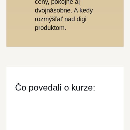
ceny, pokojne aj
dvojnásobne. A kedy
rozmýšľať nad digi
produktom.
Čo povedali o kurze: